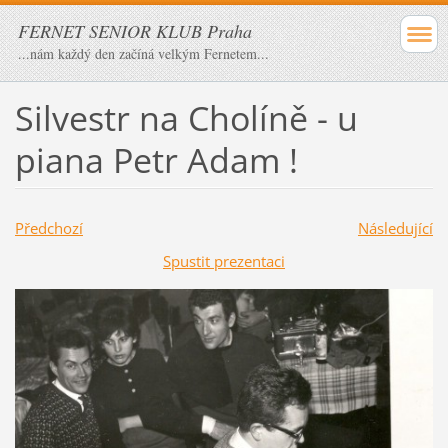
FERNET SENIOR KLUB Praha
...nám každý den začíná velkým Fernetem...
Silvestr na Cholíně - u
piana Petr Adam !
Předchozí
Následující
Spustit prezentaci