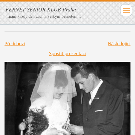
FERNET SENIOR KLUB Praha
...nám každý den začíná velkým Fernetem...
Předchozí
Následující
Spustit prezentaci